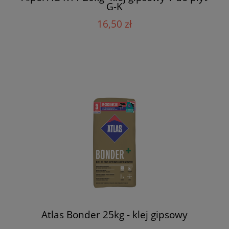
G-K
16,50 zł
Atlas Bonder 25kg - klej gipsowy