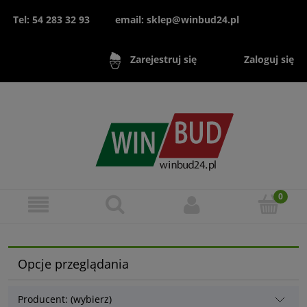
Tel: 54 283 32 93
email: sklep@winbud24.pl
Zaloguj się
Zarejestruj się
Opcje przeglądania
Producent: (wybierz)