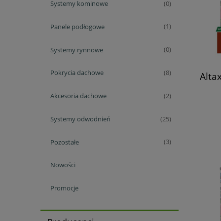
Systemy kominowe
(0)
Panele podłogowe
(1)
Systemy rynnowe
(0)
Pokrycia dachowe
(8)
Alta
Akcesoria dachowe
(2)
Systemy odwodnień
(25)
Pozostałe
(3)
Nowości
Promocje