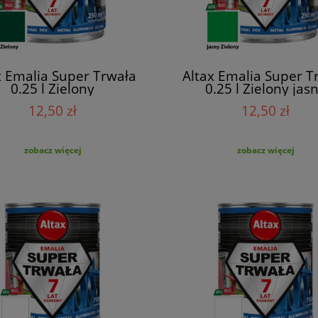
x Emalia Super Trwała
Altax Emalia Super T
0.25 l Zielony
0.25 l Zielony jas
12,50 zł
12,50 zł
zobacz więcej
zobacz więcej