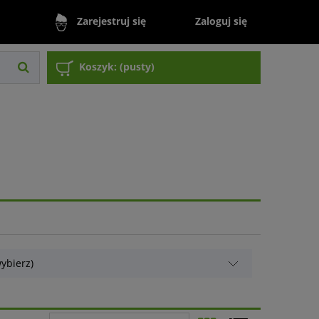
Zaloguj się
Zarejestruj się
Koszyk:
(pusty)
ybierz)