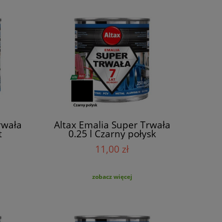
rwała
Altax Emalia Super Trwała
t
0.25 l Czarny połysk
11,00 zł
zobacz więcej