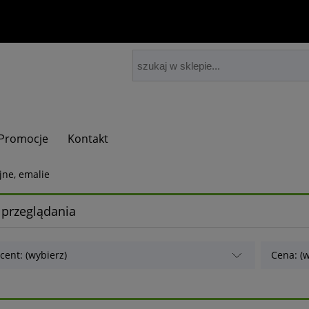
Promocje
Kontakt
jne, emalie
 przeglądania
cent: (wybierz)
Cena: (w