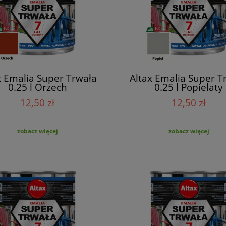
x Emalia Super Trwała
Altax Emalia Super T
0.25 l Orzech
0.25 l Popielaty
12,50 zł
12,50 zł
zobacz więcej
zobacz więcej