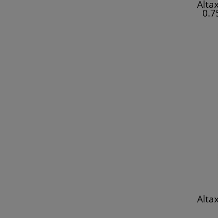
Alta
0.7
Alta