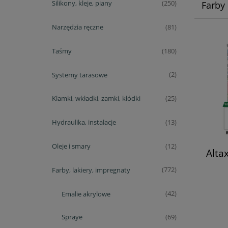
Silikony, kleje, piany
(250)
Farby 
Narzędzia ręczne
(81)
Taśmy
(180)
Systemy tarasowe
(2)
Klamki, wkładki, zamki, kłódki
(25)
Hydraulika, instalacje
(13)
Oleje i smary
(12)
Alta
Farby, lakiery, impregnaty
(772)
Emalie akrylowe
(42)
Spraye
(69)