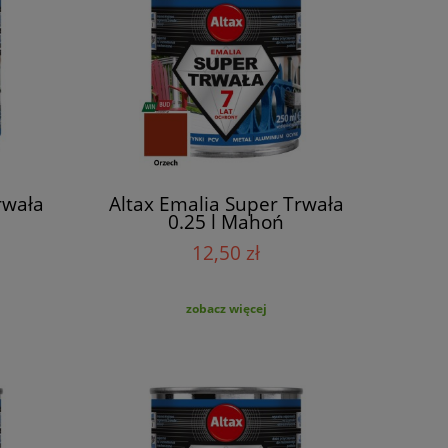
rwała
Altax Emalia Super Trwała
0.25 l Mahoń
12,50 zł
zobacz więcej