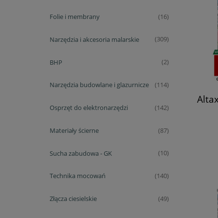
Folie i membrany
(16)
Narzędzia i akcesoria malarskie
(309)
BHP
(2)
Narzędzia budowlane i glazurnicze
(114)
Alta
Osprzęt do elektronarzędzi
(142)
Materiały ścierne
(87)
Sucha zabudowa - GK
(10)
Technika mocowań
(140)
Złącza ciesielskie
(49)