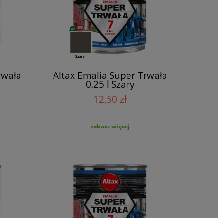
rwała
Altax Emalia Super Trwała
0.25 l Szary
12,50 zł
zobacz więcej