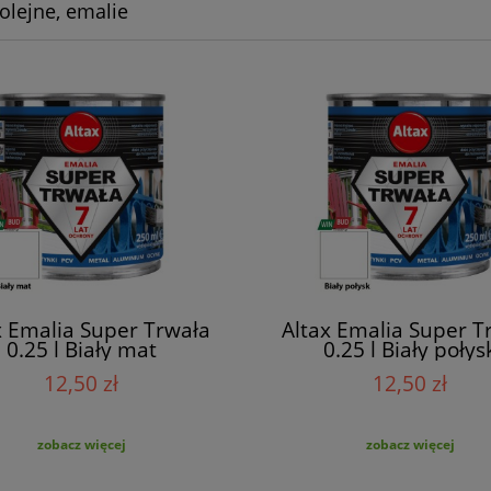
olejne, emalie
x Emalia Super Trwała
Altax Emalia Super T
0.25 l Biały mat
0.25 l Biały połys
12,50 zł
12,50 zł
zobacz więcej
zobacz więcej