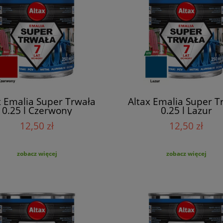
x Emalia Super Trwała
Altax Emalia Super T
0.25 l Czerwony
0.25 l Lazur
12,50 zł
12,50 zł
zobacz więcej
zobacz więcej