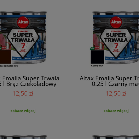
x Emalia Super Trwała
Altax Emalia Super T
5 l Brąz Czekoladowy
0.25 l Czarny ma
12,50 zł
12,50 zł
zobacz więcej
zobacz więcej