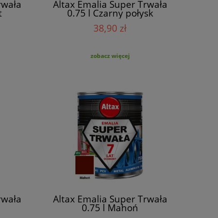
rwała
Altax Emalia Super Trwała
t
0.75 l Czarny połysk
38,90 zł
zobacz więcej
rwała
Altax Emalia Super Trwała
0.75 l Mahoń