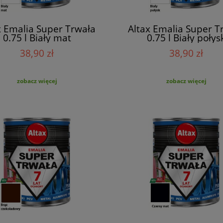
x Emalia Super Trwała
Altax Emalia Super T
0.75 l Biały mat
0.75 l Biały połys
38,90 zł
38,90 zł
zobacz więcej
zobacz więcej