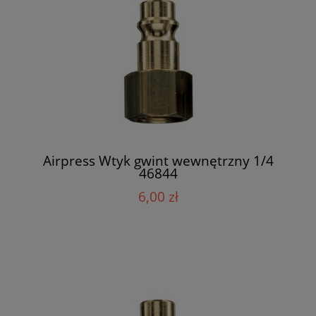
Airpress Wtyk gwint wewnętrzny 1/4
46844
6,00 zł