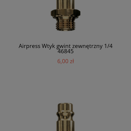
Airpress Wtyk gwint zewnętrzny 1/4
46845
6,00 zł