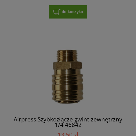
do koszyka
Airpress Szybkozłącze gwint zewnętrzny
1/4 46842
13,50 zł