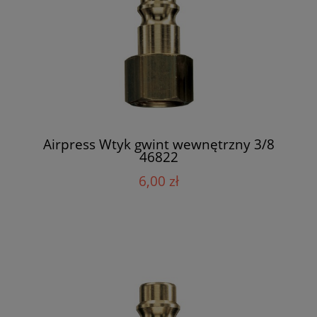
Airpress Wtyk gwint wewnętrzny 3/8
46822
6,00 zł