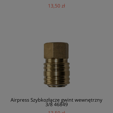
13,50 zł
Airpress Szybkozłącze gwint wewnętrzny
3/8 46849
13,50 zł