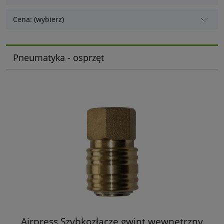
Cena: (wybierz)
Pneumatyka - osprzęt
Airpress Szybkozłącze gwint wewnętrzny