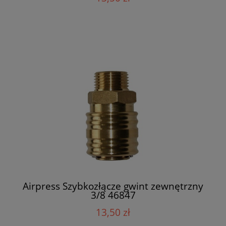
Airpress Szybkozłącze gwint zewnętrzny
3/8 46847
13,50 zł