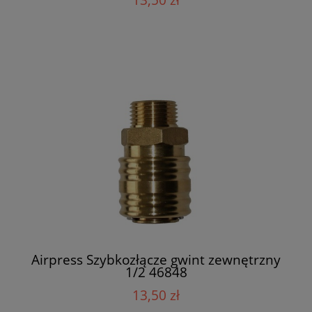
Airpress Szybkozłącze gwint zewnętrzny
1/2 46848
13,50 zł