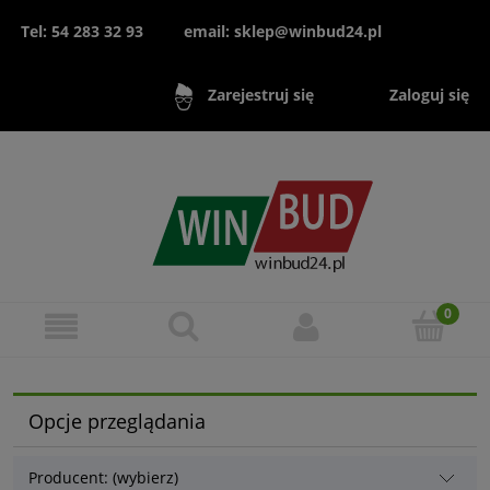
Tel: 54 283 32 93
email: sklep@winbud24.pl
Zaloguj się
Zarejestruj się
Opcje przeglądania
Producent: (wybierz)