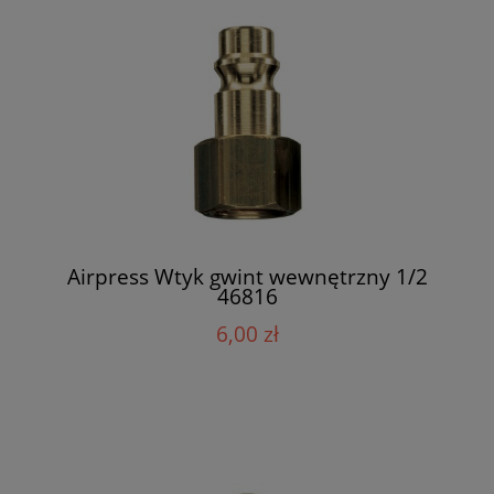
Airpress Wtyk gwint wewnętrzny 1/2
46816
6,00 zł