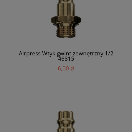
Airpress Wtyk gwint zewnętrzny 1/2
46815
6,00 zł