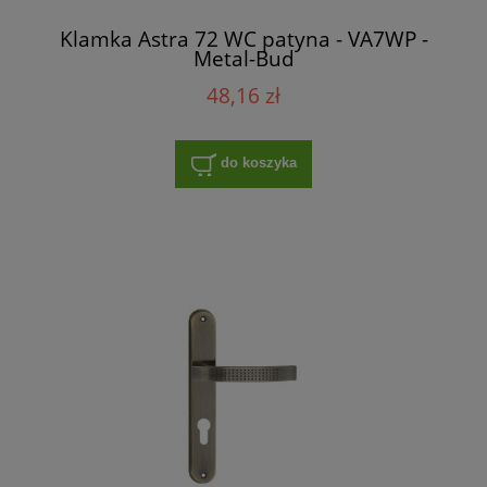
Klamka Astra 72 WC patyna - VA7WP -
Metal-Bud
48,16 zł
do koszyka