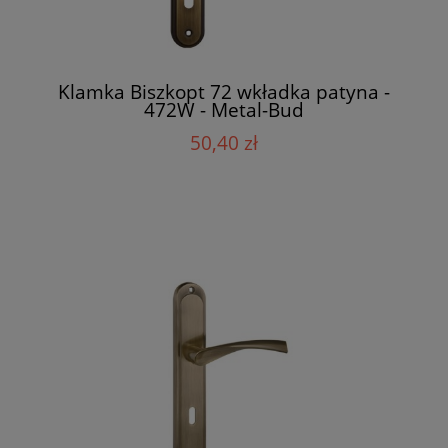
Klamka Biszkopt 72 wkładka patyna -
472W - Metal-Bud
50,40 zł