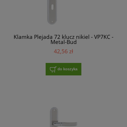
Klamka Plejada 72 klucz nikiel - VP7KC -
Metal-Bud
42,56 zł
do koszyka