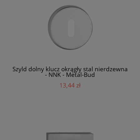
Szyld dolny klucz okrągły stal nierdzewna
- NNK - Metal-Bud
13,44 zł