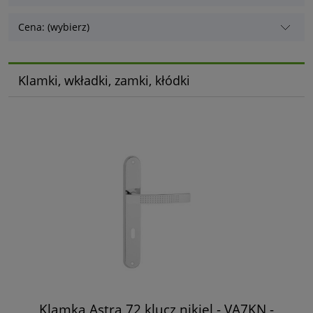
Cena: (wybierz)
Klamki, wkładki, zamki, kłódki
Klamka Astra 72 klucz nikiel - VA7KN -