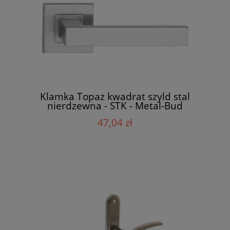
Klamka Topaz kwadrat szyld stal
nierdzewna - STK - Metal-Bud
47,04 zł