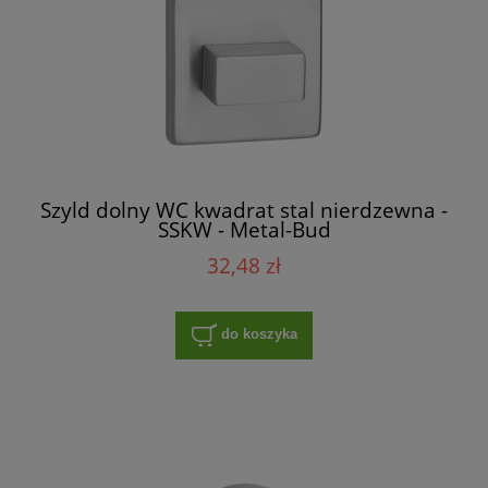
Szyld dolny WC kwadrat stal nierdzewna -
SSKW - Metal-Bud
32,48 zł
do koszyka