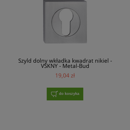
Szyld dolny wkładka kwadrat nikiel -
VSKNY - Metal-Bud
19,04 zł
do koszyka