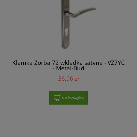
Klamka Zorba 72 wkładka satyna - VZ7YC
- Metal-Bud
36,96 zł
do koszyka