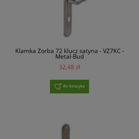
Klamka Zorba 72 klucz satyna - VZ7KC -
Metal-Bud
32,48 zł
do koszyka