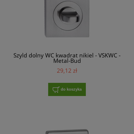
Szyld dolny WC kwadrat nikiel - VSKWC -
Metal-Bud
29,12 zł
do koszyka