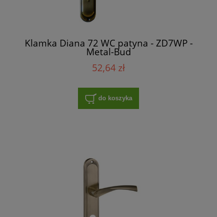
Klamka Diana 72 WC patyna - ZD7WP -
Metal-Bud
52,64 zł
do koszyka