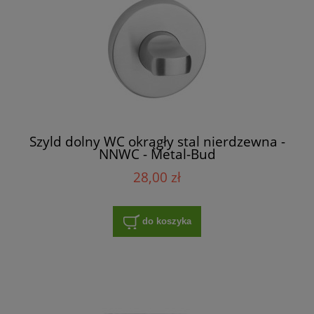
Szyld dolny WC okrągły stal nierdzewna -
NNWC - Metal-Bud
28,00 zł
do koszyka