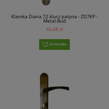
Klamka Diana 72 klucz patyna - ZD7KP -
Metal-Bud
43,68 zł
do koszyka