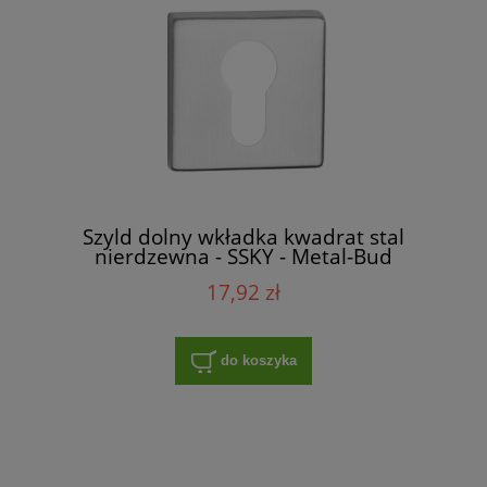
Szyld dolny wkładka kwadrat stal
nierdzewna - SSKY - Metal-Bud
17,92 zł
do koszyka