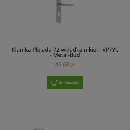
Klamka Plejada 72 wkładka nikiel - VP7YC
- Metal-Bud
43,68 zł
do koszyka