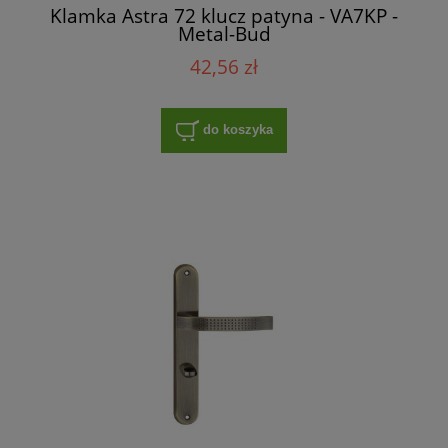
Klamka Astra 72 klucz patyna - VA7KP -
Metal-Bud
42,56 zł
do koszyka