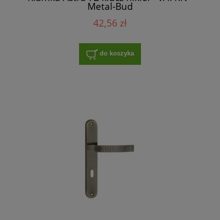
Metal-Bud
42,56 zł
do koszyka