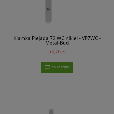
Klamka Plejada 72 WC nikiel - VP7WC -
Metal-Bud
53,76 zł
do koszyka