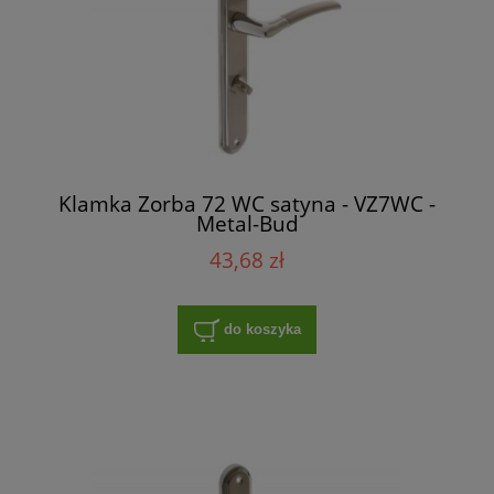
Klamka Zorba 72 WC satyna - VZ7WC -
Metal-Bud
43,68 zł
do koszyka