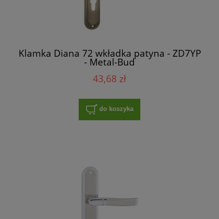
Klamka Diana 72 wkładka patyna - ZD7YP
- Metal-Bud
43,68 zł
do koszyka