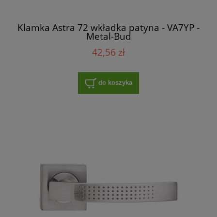
Klamka Astra 72 wkładka patyna - VA7YP -
Metal-Bud
42,56 zł
do koszyka