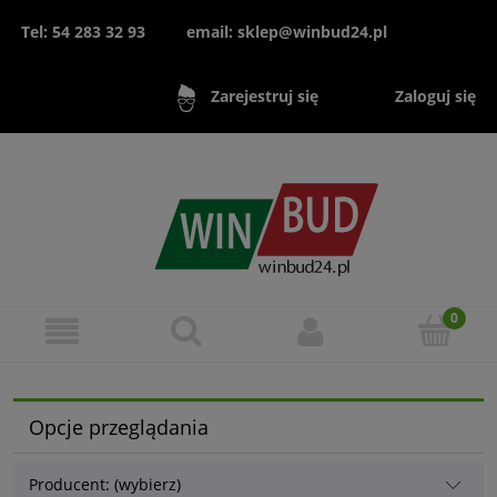
Tel: 54 283 32 93
email: sklep@winbud24.pl
Zaloguj się
Zarejestruj się
Opcje przeglądania
Producent: (wybierz)